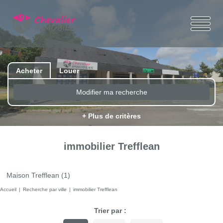
Acheter
Louer
Modifier ma recherche
+ Plus de critères
immobilier Trefflean
Maison Trefflean (1)
Accueil
Recherche par ville
immobilier Trefflean
Trier par :