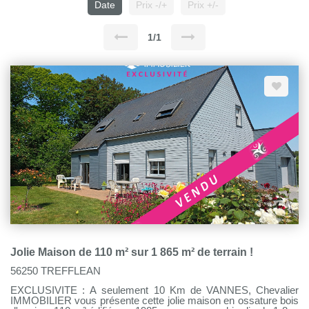
Date
Prix -/+
Prix +/-
1/1
Jolie Maison de 110 m² sur 1 865 m² de terrain !
56250 TREFFLEAN
EXCLUSIVITE : A seulement 10 Km de VANNES, Chevalier
IMMOBILIER vous présente cette jolie maison en ossature bois