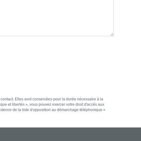
 contact. Elles sont conservées pour la durée nécessaire à la
ique et libertés », vous pouvez exercer votre droit d'accès aux
stence de la liste d'opposition au démarchage téléphonique «