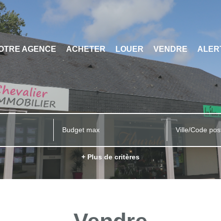
OTRE AGENCE
ACHETER
LOUER
VENDRE
ALER
Ville/Code pos
+ Plus de critères