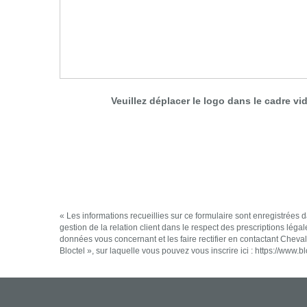
Veuillez déplacer le logo dans le cadre vi
« Les informations recueillies sur ce formulaire sont enregistrées
gestion de la relation client dans le respect des prescriptions léga
données vous concernant et les faire rectifier en contactant Che
Bloctel », sur laquelle vous pouvez vous inscrire ici :
https://www.bl