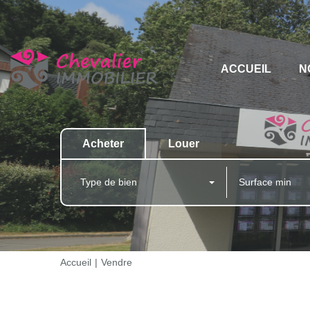
ACCUEIL
N
Acheter
Louer
Type de bien
Accueil
Vendre