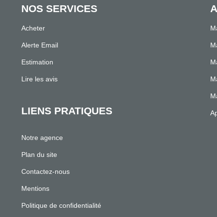
NOS SERVICES
A
Acheter
Ma
Alerte Email
Ma
Estimation
Ma
Lire les avis
Ma
Ma
LIENS PRATIQUES
Ap
Notre agence
Plan du site
Contactez-nous
Mentions
Politique de confidentialité