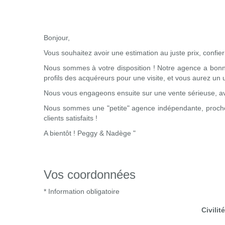
Bonjour,
Vous souhaitez avoir une estimation au juste prix, confier
Nous sommes à votre disposition ! Notre agence a bonne
profils des acquéreurs pour une visite, et vous aurez un u
Nous vous engageons ensuite sur une vente sérieuse, avec 
Nous sommes une "petite" agence indépendante, proche de
clients satisfaits !
A bientôt ! Peggy & Nadège "
Vos coordonnées
* Information obligatoire
Civilité